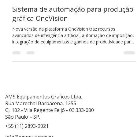
AM9 Equipamentos Gráficos
25 de mai.
3 min de leitura
Sistema de automação para produção
gráfica OneVision
Nova versão da plataforma OneVision traz recursos
avançados de inteligência artificial, automação de imposição,
integração de equipamentos e ganhos de produtividade para
impressão comercial, rótulos, embalagens e grandes
formatos.
AM9 Equipamentos Graficos Ltda.
Rua Marechal Barbacena, 1255
Cj. 102 - Vila Regente Feijó - 03.333-000
São Paulo – SP.